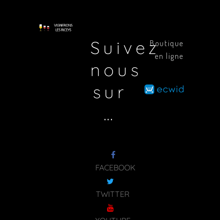
Suivez
Boutique
en ligne
nous
sur
…
FACEBOOK
TWITTER