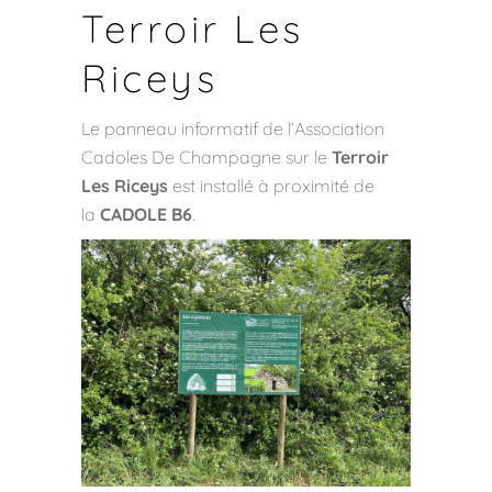
Terroir Les
Riceys
Le panneau informatif de l’Association
Cadoles De Champagne sur le
Terroir
Les Riceys
est installé à proximité de
la
CADOLE B6
.