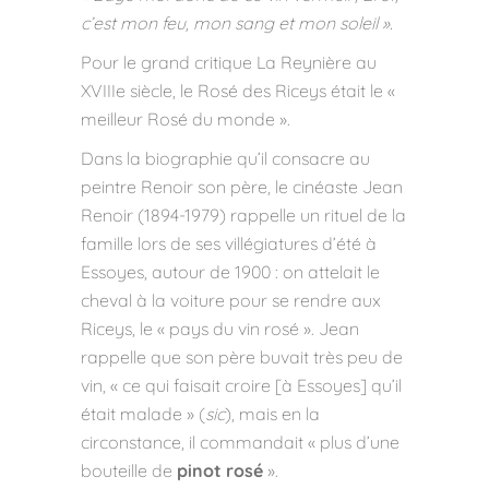
c’est mon feu, mon sang et mon soleil ».
Pour le grand critique La Reynière au
XVIIIe siècle, le Rosé des Riceys était le «
meilleur Rosé du monde ».
Dans la biographie qu’il consacre au
peintre Renoir son père, le cinéaste Jean
Renoir (1894-1979) rappelle un rituel de la
famille lors de ses villégiatures d’été à
Essoyes, autour de 1900 : on attelait le
cheval à la voiture pour se rendre aux
Riceys, le « pays du vin rosé ». Jean
rappelle que son père buvait très peu de
vin, « ce qui faisait croire [à Essoyes] qu’il
était malade » (
sic
), mais en la
circonstance, il commandait « plus d’une
bouteille de
pinot rosé
».