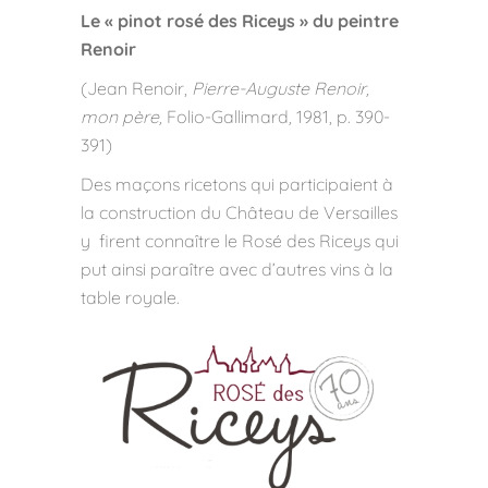
Le « pinot rosé des Riceys » du peintre
Renoir
(Jean Renoir,
Pierre-Auguste Renoir,
mon père,
Folio-Gallimard
,
1981, p. 390-
391)
Des maçons ricetons qui participaient à
la construction du Château de Versailles
y firent connaître le Rosé des Riceys qui
put ainsi paraître avec d’autres vins à la
table royale.