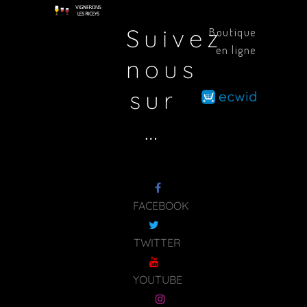
Suivez
Boutique
en ligne
nous
sur
…
FACEBOOK
TWITTER
YOUTUBE