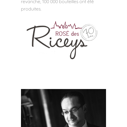
revanche, 100 000 bouteilles ont été
produites.