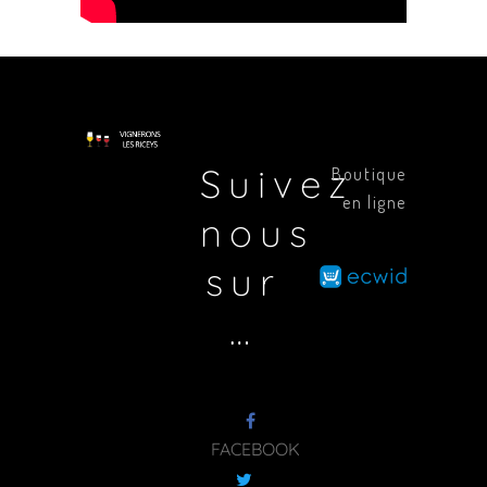
Suivez
Boutique
en ligne
nous
sur
…
FACEBOOK