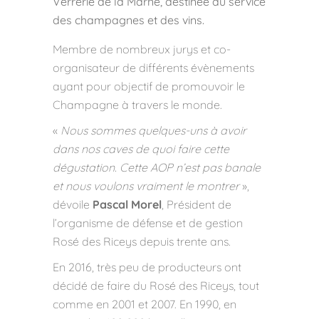
Verrerie de la Marne, destinée au service
des champagnes et des vins.
Membre de nombreux jurys et co-
organisateur de différents évènements
ayant pour objectif de promouvoir le
Champagne à travers le monde.
«
Nous sommes quelques-uns à avoir
dans nos caves de quoi faire cette
dégustation. Cette AOP n’est pas banale
et nous voulons vraiment le montrer
»,
dévoile
Pascal Morel
, Président de
l’organisme de défense et de gestion
Rosé des Riceys depuis trente ans.
En 2016, très peu de producteurs ont
décidé de faire du Rosé des Riceys, tout
comme en 2001 et 2007. En 1990, en