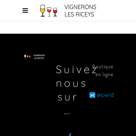
Suivez
Boutique
en ligne
nous
sur
…