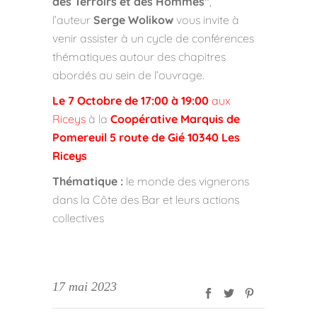
des Terroirs et des Hommes”
,
l’auteur
Serge Wolikow
vous invite à
venir assister à un cycle de conférences
thématiques autour des chapitres
abordés au sein de l’ouvrage.
Le 7 Octobre de 17:00 à 19:00
aux
Riceys
à la
Coopérative Marquis de
Pomereuil 5 route de Gié 10340 Les
Riceys
Thématique
:
le monde des vignerons
dans la Côte des Bar et leurs actions
collectives
17 mai 2023