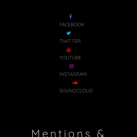
FACEBOOK
TWITTER
YOUTUBE
INSTAGRAM
SOUNDCLOUD
Mentions &