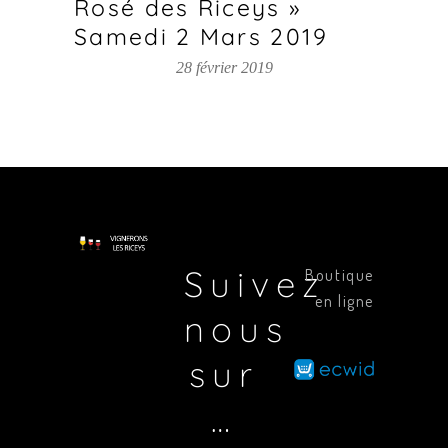
Rosé des Riceys »
Samedi 2 Mars 2019
28 février 2019
Suivez
Boutique
en ligne
nous
sur
…