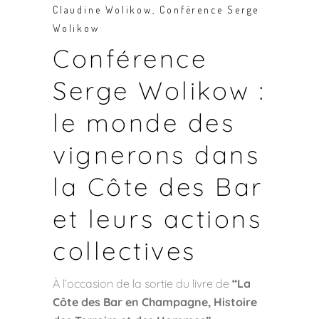
Claudine Wolikow
,
Conférence Serge
Wolikow
Conférence
Serge Wolikow :
le monde des
vignerons dans
la Côte des Bar
et leurs actions
collectives
À l’occasion de la sortie du livre de
“L
a
Côte des Bar en Champagne, Histoire