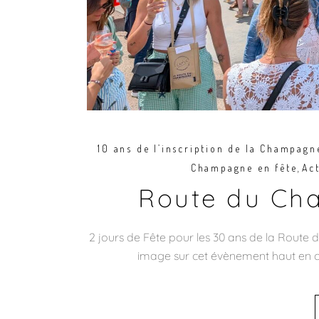
10 ans de l’inscription de la Champag
,
Champagne en fête
Act
Route du Ch
2 jours de Fête pour les 30 ans de la Route
image sur cet évènement haut en cou