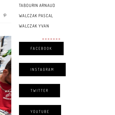
TABOURIN ARNAUD
WALCZAK PASCAL
WALCZAK YVAN
FACEBOOK
INSTAGRAM
TWITTER
YOUTUBE