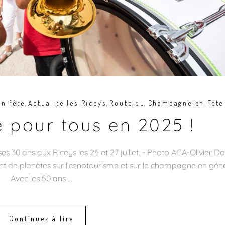
,
,
n fête
Actualité les Riceys
Route du Champagne en Fête
pour tous en 2025 !
 30 ans aux Riceys les 26 et 27 juillet. - Photo ACA-Olivier D
t de planètes sur l’œnotourisme et sur le champagne en géné
Avec les 50 ans
Continuez à lire