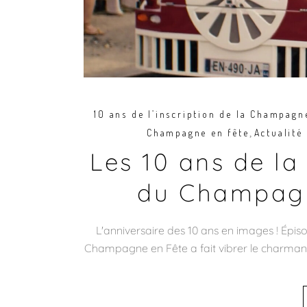
10 ans de l’inscription de la Champag
,
Champagne en fête
Actualité
Les 10 ans de l
du Champagn
L'anniversaire des 10 ans en images ! Ép
Champagne en Fête a fait vibrer le charmant 