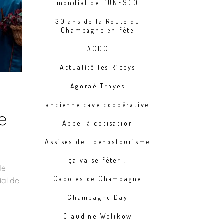
mondial de l’UNESCO
30 ans de la Route du
Champagne en fête
ACDC
Actualité les Riceys
Agoraé Troyes
ancienne cave coopérative
e
Appel à cotisation
Assises de l'oenostourisme
ça va se fêter !
de
Cadoles de Champagne
ial de
Champagne Day
Claudine Wolikow