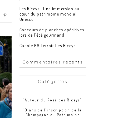
Les Riceys : Une immersion au
cœur du patrimoine mondial
Unesco
Concours de planches apéritives
lors de l’été gourmand
Cadole B6 Terroir Les Riceys
Commentaires récents
Catégories
"Autour du Rosé des Riceys"
10 ans de l’inscription de la
Champagne au Patrimoine