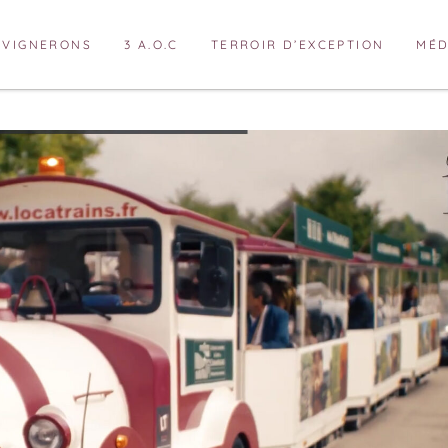
VIGNERONS
3 A.O.C
TERROIR D’EXCEPTION
MÉD