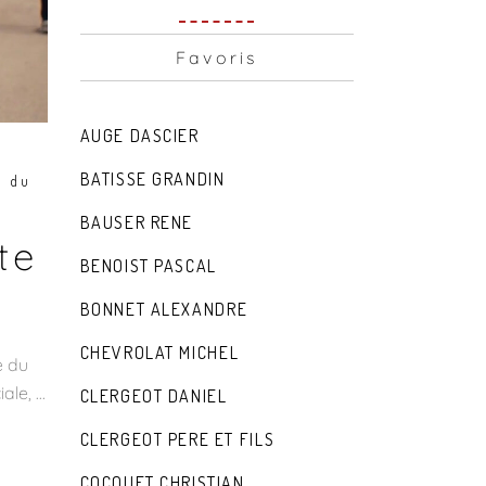
Favoris
AUGE DASCIER
BATISSE GRANDIN
e du
BAUSER RENE
te
BENOIST PASCAL
BONNET ALEXANDRE
CHEVROLAT MICHEL
e du
iale,
CLERGEOT DANIEL
CLERGEOT PERE ET FILS
COCQUET CHRISTIAN