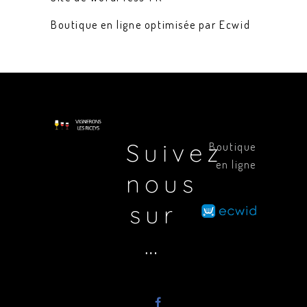
Boutique en ligne optimisée par Ecwid
Suivez
Boutique
en ligne
nous
sur
…