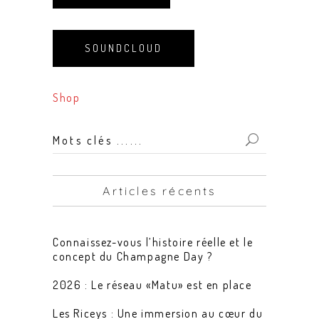
SOUNDCLOUD
Shop
Mots
clés
...
Articles récents
for:
Connaissez-vous l’histoire réelle et le
concept du Champagne Day ?
2026 : Le réseau «Matu» est en place
Les Riceys : Une immersion au cœur du