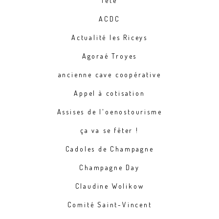
fête
ACDC
Actualité les Riceys
Agoraé Troyes
ancienne cave coopérative
Appel à cotisation
Assises de l'oenostourisme
ça va se fêter !
Cadoles de Champagne
Champagne Day
Claudine Wolikow
Comité Saint-Vincent