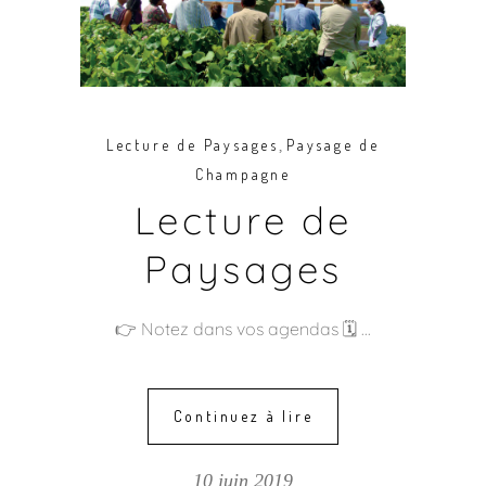
,
Lecture de Paysages
Paysage de
Champagne
Lecture de
Paysages
👉 Notez dans vos agendas 🗓️
Continuez à lire
10 juin 2019