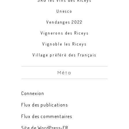
SRG les Vins des Riceys
Unesco
Vendanges 2022
Vignerons des Riceys
Vignoble les Riceys
Village préféré des Français
Méta
Connexion
Flux des publications
Flux des commentaires
Site de WordPress-FR