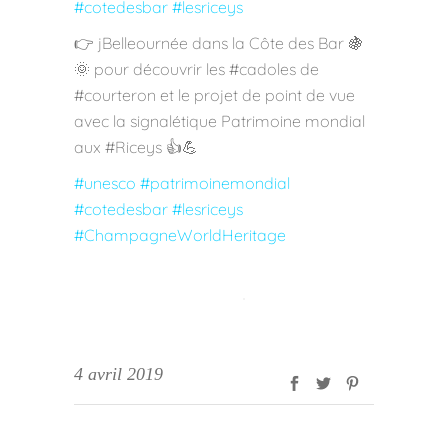
#cotedesbar #lesriceys
👉 jBelleournée dans la Côte des Bar 🍇
🌞 pour découvrir les #cadoles de
#courteron et le projet de point de vue
avec la signalétique Patrimoine mondial
aux #Riceys 👍💪
#unesco #patrimoinemondial
#cotedesbar #lesriceys
#ChampagneWorldHeritage
4 avril 2019