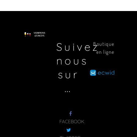
Suivez
Boutique
en ligne
nous
sur
…
FACEBOOK