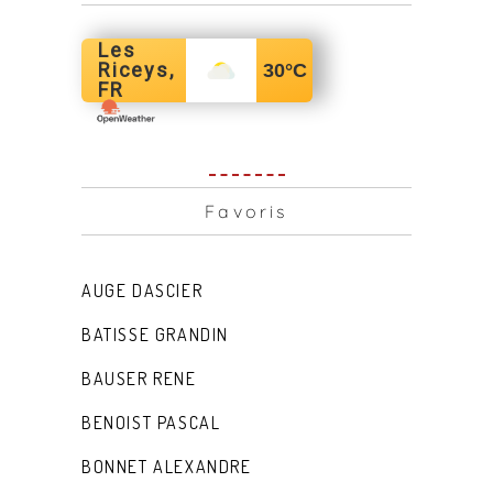
Les
Riceys,
30
°C
FR
Favoris
AUGE DASCIER
BATISSE GRANDIN
BAUSER RENE
BENOIST PASCAL
BONNET ALEXANDRE