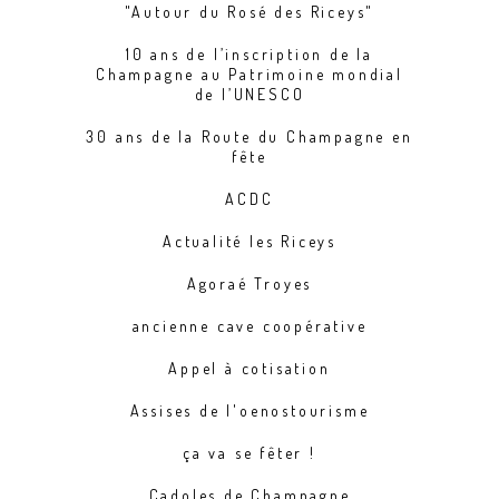
"Autour du Rosé des Riceys"
10 ans de l’inscription de la
Champagne au Patrimoine mondial
de l’UNESCO
30 ans de la Route du Champagne en
fête
ACDC
Actualité les Riceys
Agoraé Troyes
ancienne cave coopérative
Appel à cotisation
Assises de l'oenostourisme
ça va se fêter !
Cadoles de Champagne