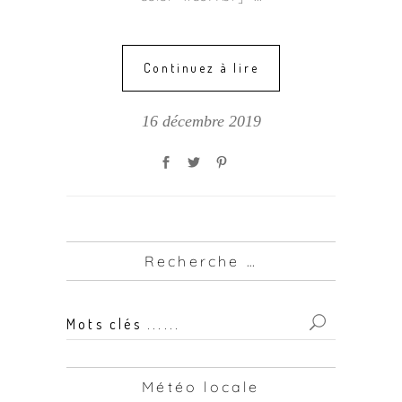
Continuez à lire
16 décembre 2019
Recherche …
Mots
clés
...
Météo locale
for: