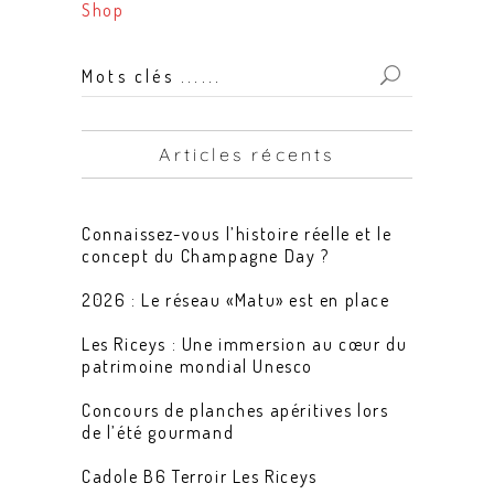
Shop
Mots
clés
...
Articles récents
for:
Connaissez-vous l’histoire réelle et le
concept du Champagne Day ?
2026 : Le réseau «Matu» est en place
Les Riceys : Une immersion au cœur du
patrimoine mondial Unesco
Concours de planches apéritives lors
de l’été gourmand
Cadole B6 Terroir Les Riceys