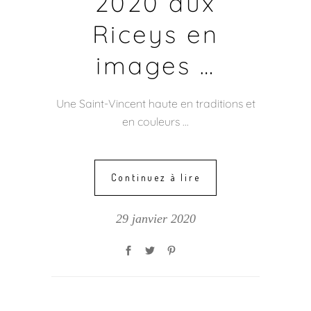
2020 aux
Riceys en
images …
Une Saint-Vincent haute en traditions et
en couleurs
Continuez à lire
29 janvier 2020