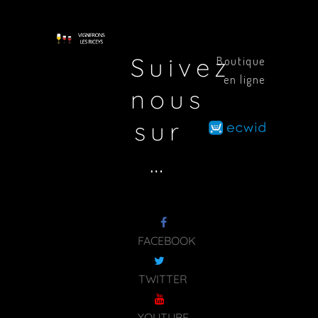
Suivez
Boutique
en ligne
nous
sur
…
FACEBOOK
TWITTER
YOUTUBE