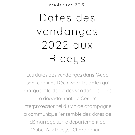
Vendanges 2022
Dates des
vendanges
2022 aux
Riceys
Les dates des vendanges dans l’Aube
sont connues Découvrez les dates qui
marquent le début des vendanges dans
le département. Le Comité
interprofessionnel du vin de champagne
a communiqué l’ensemble des dates de
démarrage sur le département de
l’Aube. Aux Riceys : Chardonnay