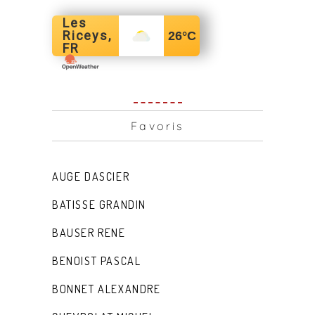
Les
Riceys,
26
°C
FR
Favoris
AUGE DASCIER
BATISSE GRANDIN
BAUSER RENE
BENOIST PASCAL
BONNET ALEXANDRE