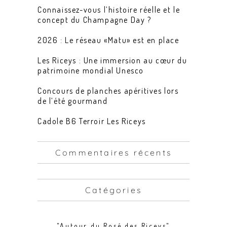
Connaissez-vous l’histoire réelle et le
concept du Champagne Day ?
2026 : Le réseau «Matu» est en place
Les Riceys : Une immersion au cœur du
patrimoine mondial Unesco
Concours de planches apéritives lors
de l’été gourmand
Cadole B6 Terroir Les Riceys
Commentaires récents
Catégories
"Autour du Rosé des Riceys"