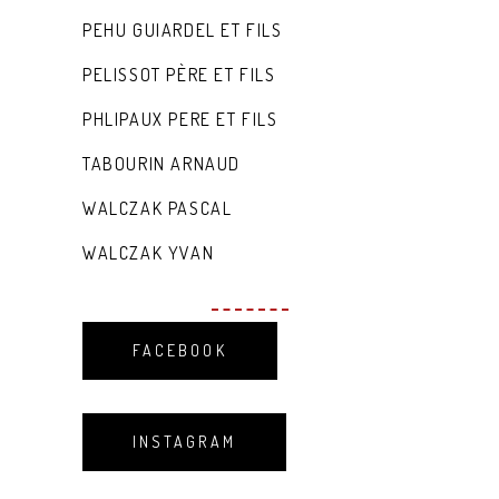
PEHU GUIARDEL ET FILS
PELISSOT PÈRE ET FILS
PHLIPAUX PERE ET FILS
TABOURIN ARNAUD
WALCZAK PASCAL
WALCZAK YVAN
FACEBOOK
INSTAGRAM