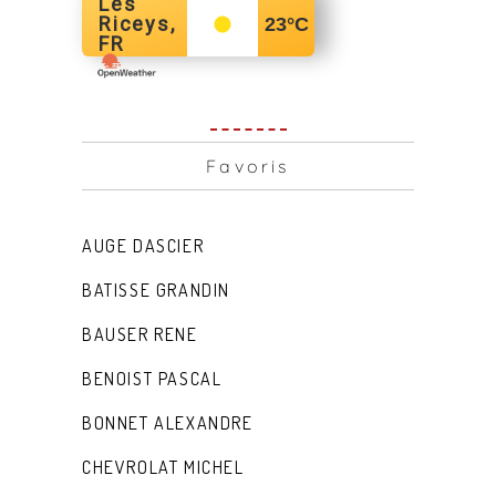
Les
Riceys,
23
°C
FR
Favoris
AUGE DASCIER
BATISSE GRANDIN
BAUSER RENE
BENOIST PASCAL
BONNET ALEXANDRE
CHEVROLAT MICHEL