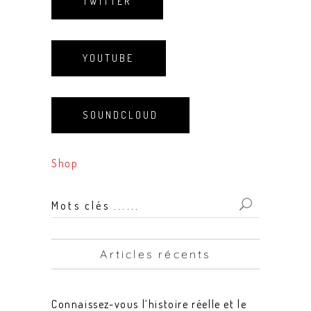
TWITTER
YOUTUBE
SOUNDCLOUD
Shop
Mots
clés
...
Articles récents
for:
Connaissez-vous l’histoire réelle et le