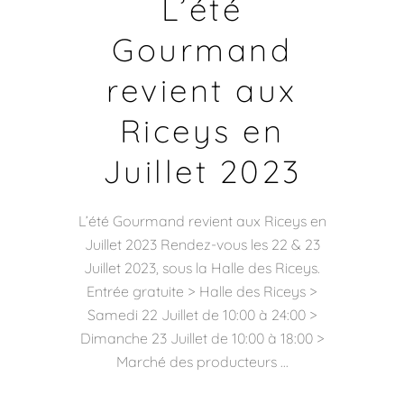
L’été
Gourmand
revient aux
Riceys en
Juillet 2023
L’été Gourmand revient aux Riceys en
Juillet 2023 Rendez-vous les 22 & 23
Juillet 2023, sous la Halle des Riceys.
Entrée gratuite > Halle des Riceys >
Samedi 22 Juillet de 10:00 à 24:00 >
Dimanche 23 Juillet de 10:00 à 18:00 >
Marché des producteurs