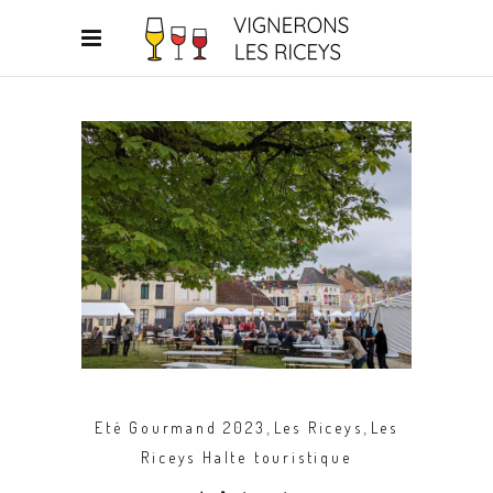
,
,
Eté Gourmand 2023
Les Riceys
Les
Riceys Halte touristique