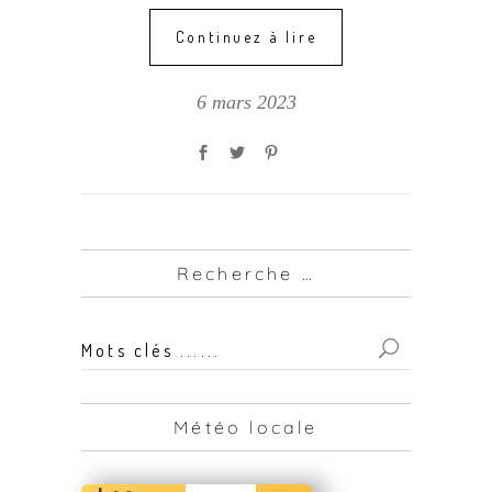
Continuez à lire
6 mars 2023
Recherche …
Mots
clés
...
Météo locale
for: