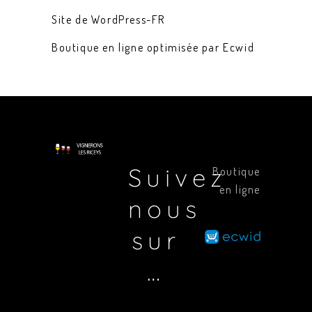
Site de WordPress-FR
Boutique en ligne optimisée par Ecwid
Suivez
Boutique
en ligne
nous
sur
…