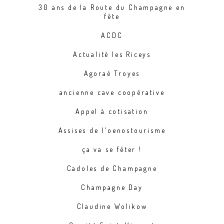
30 ans de la Route du Champagne en
fête
ACDC
Actualité les Riceys
Agoraé Troyes
ancienne cave coopérative
Appel à cotisation
Assises de l'oenostourisme
ça va se fêter !
Cadoles de Champagne
Champagne Day
Claudine Wolikow