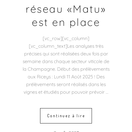
réseau «Matu»
est en place
[vc_row][vc_column]
[vc_column_text]Les analyses très
précises qui sont réalisées deux fois par
semaine dans chaque secteur viticole de
la Champagne. Début des prélèvements
aux Riceys : Lundi 11 Août 2025 ! Des
prélèvements seront réalisés dans les
vignes et étudiés pour pouvoir prévoir
Continuez à lire