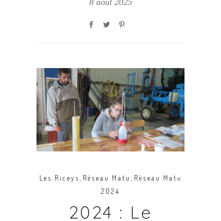
8 août 2025
,
,
Les Riceys
Réseau Matu
Réseau Matu
2024
2024 : Le