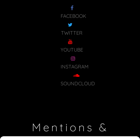
FACEBOOK
TWITTER
YOUTUBE
INSTAGRAM
SOUNDCLOUD
Mentions &