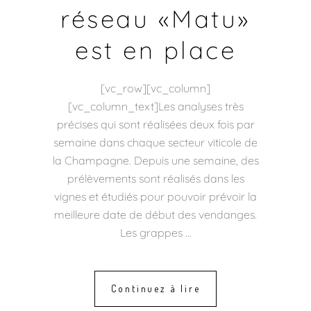
réseau «Matu»
est en place
[vc_row][vc_column]
[vc_column_text]Les analyses très
précises qui sont réalisées deux fois par
semaine dans chaque secteur viticole de
la Champagne. Depuis une semaine, des
prélèvements sont réalisés dans les
vignes et étudiés pour pouvoir prévoir la
meilleure date de début des vendanges.
Les grappes
Continuez à lire