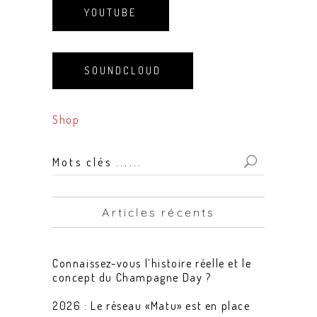
YOUTUBE
SOUNDCLOUD
Shop
Mots
clés
...
Articles récents
for:
Connaissez-vous l’histoire réelle et le
concept du Champagne Day ?
2026 : Le réseau «Matu» est en place