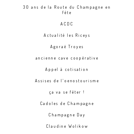
30 ans de la Route du Champagne en
fête
ACDC
Actualité les Riceys
Agoraé Troyes
ancienne cave coopérative
Appel à cotisation
Assises de l'oenostourisme
ça va se fêter !
Cadoles de Champagne
Champagne Day
Claudine Wolikow