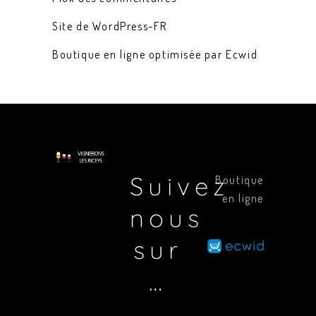
Site de WordPress-FR
Boutique en ligne optimisée par Ecwid
Suivez
Boutique
en ligne
nous
sur
…