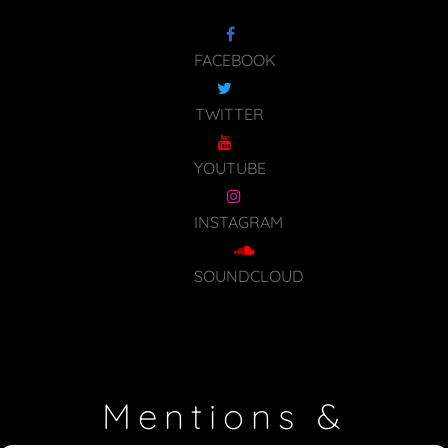
FACEBOOK
TWITTER
YOUTUBE
INSTAGRAM
SOUNDCLOUD
Mentions &