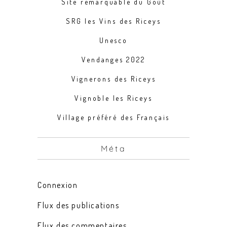
Site remarquable du Goût
SRG les Vins des Riceys
Unesco
Vendanges 2022
Vignerons des Riceys
Vignoble les Riceys
Village préféré des Français
Méta
Connexion
Flux des publications
Flux des commentaires