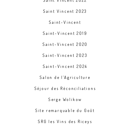
Saint Vincent 2022
Saint Vincent 2023
Saint-Vincent
Saint-Vincent 2019
Saint-Vincent 2020
Saint-Vincent 2023
Saint-Vincent 2024
Salon de l’Agriculture
Séjour des Réconciliations
Serge Wolikow
Site remarquable du Goût
SRG les Vins des Riceys