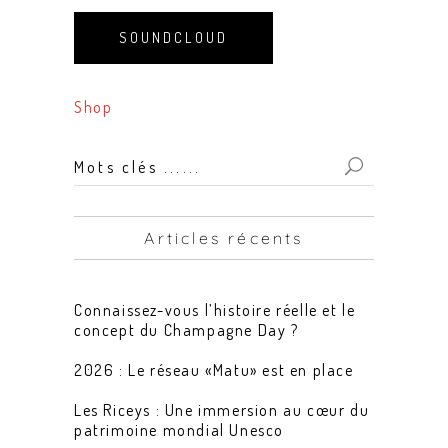
SOUNDCLOUD
Shop
Mots
clés
...
Articles récents
for:
Connaissez-vous l’histoire réelle et le
concept du Champagne Day ?
2026 : Le réseau «Matu» est en place
Les Riceys : Une immersion au cœur du
patrimoine mondial Unesco