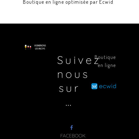
Boutique en ligne optimisée par Ecwid
Suivez
Boutique
en ligne
nous
sur
…
FACEBOOK