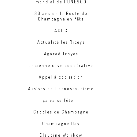
mondial de l’UNESCO
30 ans de la Route du
Champagne en fête
ACDC
Actualité les Riceys
Agoraé Troyes
ancienne cave coopérative
Appel à cotisation
Assises de l'oenostourisme
ça va se fêter !
Cadoles de Champagne
Champagne Day
Claudine Wolikow