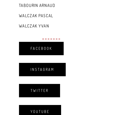
TABOURIN ARNAUD
WALCZAK PASCAL
WALCZAK YVAN
FACEBOOK
INSTAGRAM
TWITTER
YOUTUBE