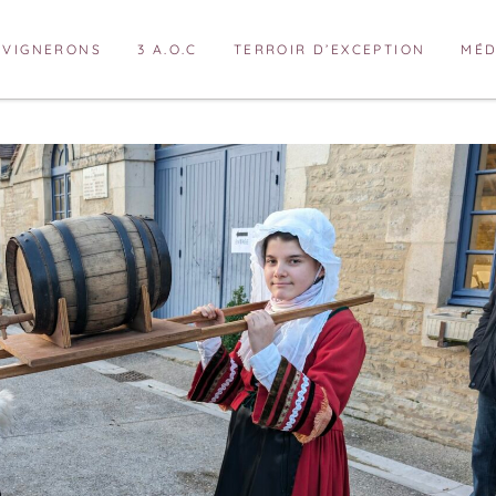
VIGNERONS
3 A.O.C
TERROIR D’EXCEPTION
MÉD