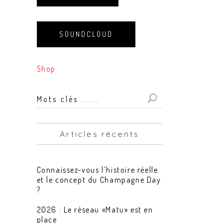
SOUNDCLOUD
Shop
Mots
clés
...
Articles récents
for:
Connaissez-vous l’histoire réelle
et le concept du Champagne Day
?
2026 : Le réseau «Matu» est en
place