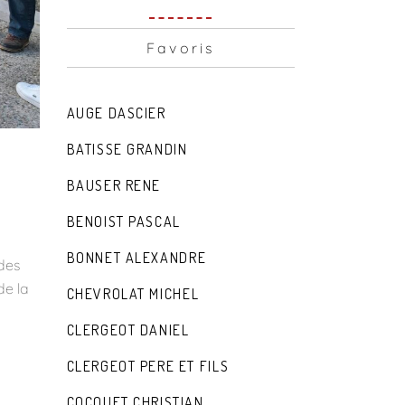
Favoris
AUGE DASCIER
BATISSE GRANDIN
BAUSER RENE
BENOIST PASCAL
BONNET ALEXANDRE
des
de la
CHEVROLAT MICHEL
CLERGEOT DANIEL
CLERGEOT PERE ET FILS
COCQUET CHRISTIAN