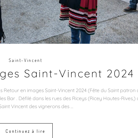
Saint-Vincent
ges Saint-Vincent 2024
ys Retour en images Saint-Vincent 2024 (Fête du Saint patron 
es Bar . Défilé dans les rues des Riceys (Ricey Hautes-Rives,) 
 Saint Vincent des vignerons des
Continuez à lire