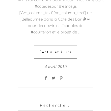
#cotedesbar #lesriceys
[/vc_column_text][vc_column_text] 👉
jBelleournée dans la Côte des Bar 🍇🌞
pour découvrir les #cadoles de
#courteron et le projet de
Continuez à lire
4 avril 2019
Recherche …