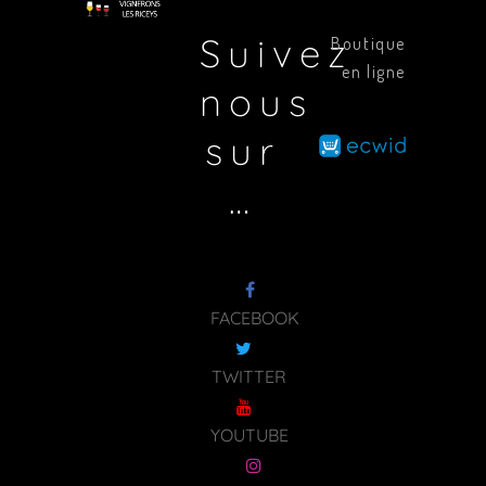
Suivez
Boutique
en ligne
nous
sur
…
FACEBOOK
TWITTER
YOUTUBE