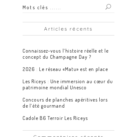
Mots
clés
...
Articles récents
for:
Connaissez-vous l’histoire réelle et le
concept du Champagne Day ?
2026 : Le réseau «Matu» est en place
Les Riceys : Une immersion au cœur du
patrimoine mondial Unesco
Concours de planches apéritives lors
de l’été gourmand
Cadole B6 Terroir Les Riceys