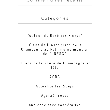
Commentaires récents
Catégories
"Autour du Rosé des Riceys"
10 ans de l’inscription de la
Champagne au Patrimoine mondial
de l’UNESCO
30 ans de la Route du Champagne en
fête
ACDC
Actualité les Riceys
Agoraé Troyes
ancienne cave coopérative