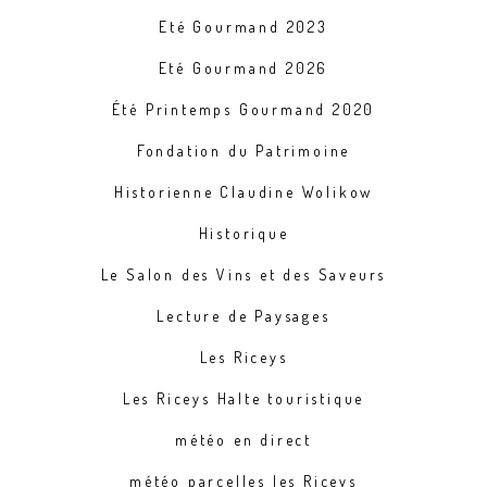
Eté Gourmand 2023
Eté Gourmand 2026
Été Printemps Gourmand 2020
Fondation du Patrimoine
Historienne Claudine Wolikow
Historique
Le Salon des Vins et des Saveurs
Lecture de Paysages
Les Riceys
Les Riceys Halte touristique
météo en direct
météo parcelles les Riceys