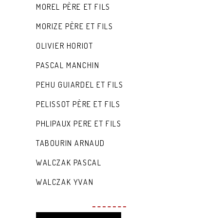
MOREL PÈRE ET FILS
MORIZE PÈRE ET FILS
OLIVIER HORIOT
PASCAL MANCHIN
PEHU GUIARDEL ET FILS
PELISSOT PÈRE ET FILS
PHLIPAUX PERE ET FILS
TABOURIN ARNAUD
WALCZAK PASCAL
WALCZAK YVAN