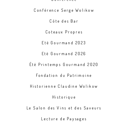
Conférence Serge Wolikow
Côte des Bar
Coteaux Propres
Eté Gourmand 2023
Eté Gourmand 2026
Été Printemps Gourmand 2020
Fondation du Patrimoine
Historienne Claudine Wolikow
Historique
Le Salon des Vins et des Saveurs
Lecture de Paysages