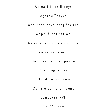
Actualité les Riceys
Agoraé Troyes
ancienne cave coopérative
Appel à cotisation
Assises de l'oenostourisme
ça va se fêter !
Cadoles de Champagne
Champagne Day
Claudine Wolikow
Comité Saint-Vincent
Concours RVF
Conférence