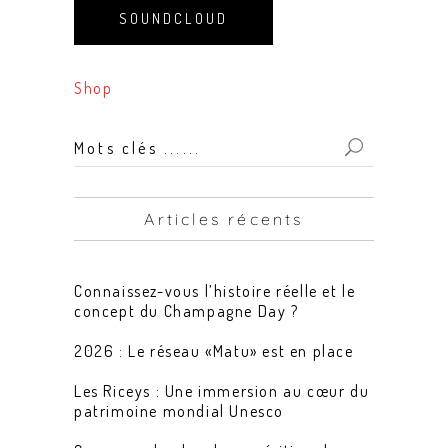
SOUNDCLOUD
Shop
Mots
clés
...
Articles récents
for:
Connaissez-vous l’histoire réelle et le
concept du Champagne Day ?
2026 : Le réseau «Matu» est en place
Les Riceys : Une immersion au cœur du
patrimoine mondial Unesco