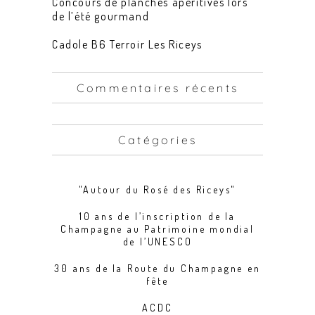
Concours de planches apéritives lors
de l’été gourmand
Cadole B6 Terroir Les Riceys
Commentaires récents
Catégories
"Autour du Rosé des Riceys"
10 ans de l’inscription de la
Champagne au Patrimoine mondial
de l’UNESCO
30 ans de la Route du Champagne en
fête
ACDC