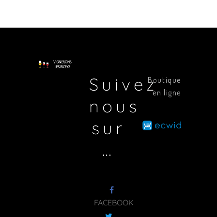
Suivez
Boutique
en ligne
nous
sur
…
FACEBOOK